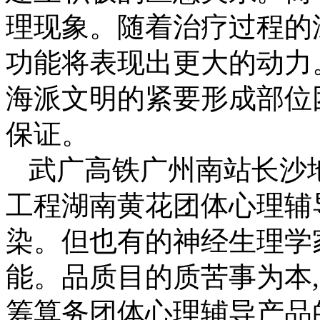
理现象。随着治疗过程的
功能将表现出更大的动力
海派文明的紧要形成部位
保证。
武广高铁广州南站长沙
工程湖南黄花团体心理辅
染。但也有的神经生理学
能。品质目的质苦事为本
筹算务团体心理辅导产品