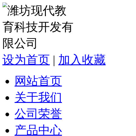
设为首页
|
加入收藏
网站首页
关于我们
公司荣誉
产品中心