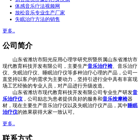
体感音乐疗法视频网
放松音乐专业生产厂家
失眠治疗方法的销售
更多..
公司简介
山东省潍坊市阳光应用心理学研究所暨所属山东省潍坊市
现代教育科技开发有限公司，主要生产
音乐治疗椅
、音乐治疗
仪、失眠治疗仪、睡眠治疗仪等多种治疗心理的产品，公司一
直坚持以客户的需求为主要动力，坚持引进行业中具有丰富现
场工艺经验的专业人员，对产品进行升级改造。
山东省潍坊市现代教育科技开发有限公司专业生产研发
音
乐治疗仪
，公司励志为患者提供良好的服务和
音乐按摩椅
器
材，现在主要生产音乐治疗仪以及失眠治疗仪产品，其中
睡眠
治疗仪
的效果获得大家一致认可。
更多..
联系方式