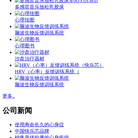
多感官音乐放松乳胶床
心理挂图
脑波生物反馈训练系统
心理图书
沙盘治疗器材
HRV（心率）反馈训练系统（
脑波生物反馈训练系统
更多..
公司新闻
使用寿命长久的心身症
中国快乐芯品牌
销售质优价廉的心身疾病