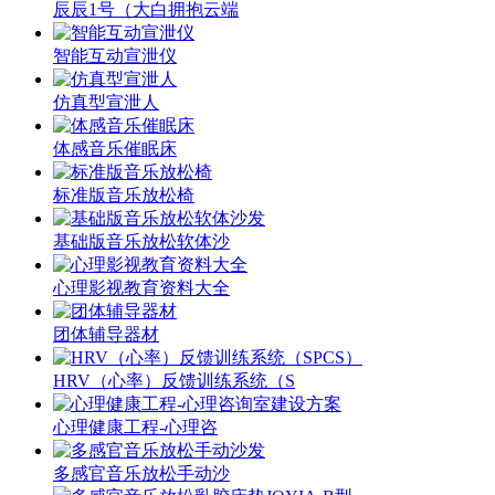
辰辰1号（大白拥抱云端
智能互动宣泄仪
仿真型宣泄人
体感音乐催眠床
标准版音乐放松椅
基础版音乐放松软体沙
心理影视教育资料大全
团体辅导器材
HRV（心率）反馈训练系统（S
心理健康工程-心理咨
多感官音乐放松手动沙