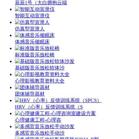
辰辰1号（大白拥抱云端
智能互动宣泄仪
仿真型宣泄人
体感音乐催眠床
标准版音乐放松椅
基础版音乐放松软体沙
心理影视教育资料大全
团体辅导器材
HRV（心率）反馈训练系统（S
心理健康工程-心理咨
多感官音乐放松手动沙