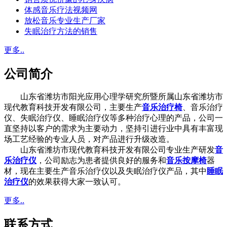
体感音乐疗法视频网
放松音乐专业生产厂家
失眠治疗方法的销售
更多..
公司简介
山东省潍坊市阳光应用心理学研究所暨所属山东省潍坊市
现代教育科技开发有限公司，主要生产
音乐治疗椅
、音乐治疗
仪、失眠治疗仪、睡眠治疗仪等多种治疗心理的产品，公司一
直坚持以客户的需求为主要动力，坚持引进行业中具有丰富现
场工艺经验的专业人员，对产品进行升级改造。
山东省潍坊市现代教育科技开发有限公司专业生产研发
音
乐治疗仪
，公司励志为患者提供良好的服务和
音乐按摩椅
器
材，现在主要生产音乐治疗仪以及失眠治疗仪产品，其中
睡眠
治疗仪
的效果获得大家一致认可。
更多..
联系方式