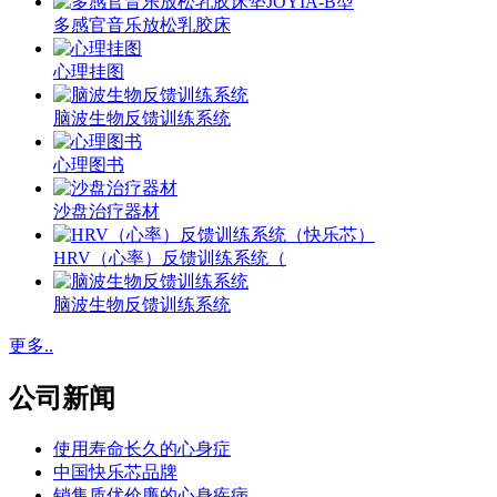
多感官音乐放松乳胶床
心理挂图
脑波生物反馈训练系统
心理图书
沙盘治疗器材
HRV（心率）反馈训练系统（
脑波生物反馈训练系统
更多..
公司新闻
使用寿命长久的心身症
中国快乐芯品牌
销售质优价廉的心身疾病