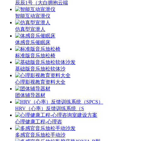
辰辰1号（大白拥抱云端
智能互动宣泄仪
仿真型宣泄人
体感音乐催眠床
标准版音乐放松椅
基础版音乐放松软体沙
心理影视教育资料大全
团体辅导器材
HRV（心率）反馈训练系统（S
心理健康工程-心理咨
多感官音乐放松手动沙