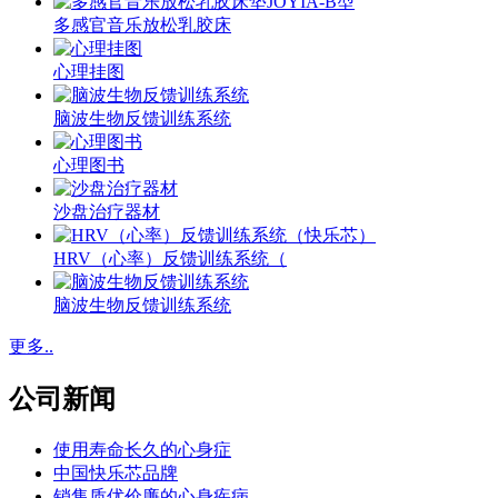
多感官音乐放松乳胶床
心理挂图
脑波生物反馈训练系统
心理图书
沙盘治疗器材
HRV（心率）反馈训练系统（
脑波生物反馈训练系统
更多..
公司新闻
使用寿命长久的心身症
中国快乐芯品牌
销售质优价廉的心身疾病