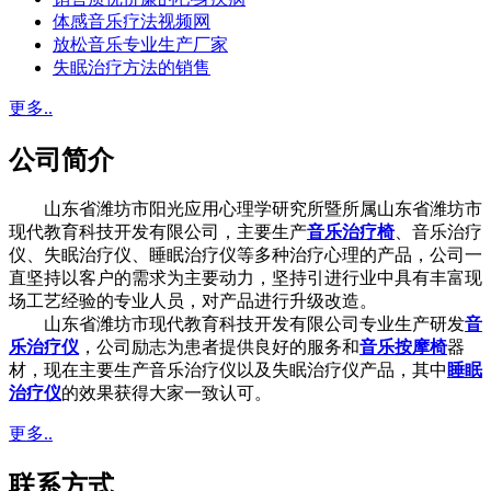
体感音乐疗法视频网
放松音乐专业生产厂家
失眠治疗方法的销售
更多..
公司简介
山东省潍坊市阳光应用心理学研究所暨所属山东省潍坊市
现代教育科技开发有限公司，主要生产
音乐治疗椅
、音乐治疗
仪、失眠治疗仪、睡眠治疗仪等多种治疗心理的产品，公司一
直坚持以客户的需求为主要动力，坚持引进行业中具有丰富现
场工艺经验的专业人员，对产品进行升级改造。
山东省潍坊市现代教育科技开发有限公司专业生产研发
音
乐治疗仪
，公司励志为患者提供良好的服务和
音乐按摩椅
器
材，现在主要生产音乐治疗仪以及失眠治疗仪产品，其中
睡眠
治疗仪
的效果获得大家一致认可。
更多..
联系方式