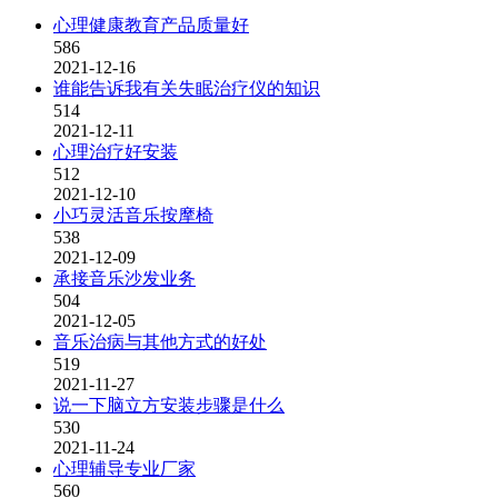
心理健康教育产品质量好
586
2021-12-16
谁能告诉我有关失眠治疗仪的知识
514
2021-12-11
心理治疗好安装
512
2021-12-10
小巧灵活音乐按摩椅
538
2021-12-09
承接音乐沙发业务
504
2021-12-05
音乐治病与其他方式的好处
519
2021-11-27
说一下脑立方安装步骤是什么
530
2021-11-24
心理辅导专业厂家
560