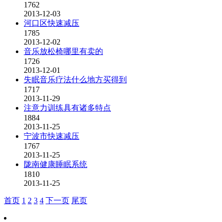
1762
2013-12-03
河口区快速减压
1785
2013-12-02
音乐放松椅哪里有卖的
1726
2013-12-01
失眠音乐疗法什么地方买得到
1717
2013-11-29
注意力训练具有诸多特点
1884
2013-11-25
宁波市快速减压
1767
2013-11-25
陇南健康睡眠系统
1810
2013-11-25
首页
1
2
3
4
下一页
尾页