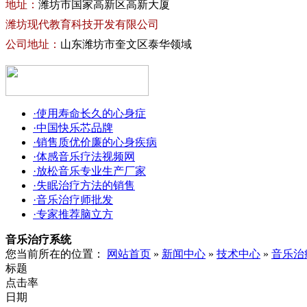
地址：
潍坊市国家高新区高新大厦
潍坊现代教育科技开发有限公司
公司地址：
山东潍坊市奎文区泰华领域
·使用寿命长久的心身症
·中国快乐芯品牌
·销售质优价廉的心身疾病
·体感音乐疗法视频网
·放松音乐专业生产厂家
·失眠治疗方法的销售
·音乐治疗师批发
·专家推荐脑立方
音乐治疗系统
您当前所在的位置：
网站首页
»
新闻中心
»
技术中心
»
音乐治
标题
点击率
日期