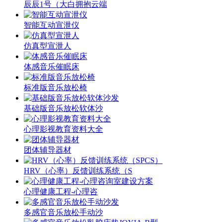
辰辰1号（大白拥抱云端
智能互动宣泄仪
仿真型宣泄人
体感音乐催眠床
标准版音乐放松椅
基础版音乐放松软体沙
心理影视教育资料大全
团体辅导器材
HRV（心率）反馈训练系统（S
心理健康工程-心理咨
多感官音乐放松手动沙