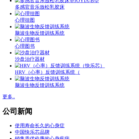
多感官音乐放松乳胶床
心理挂图
脑波生物反馈训练系统
心理图书
沙盘治疗器材
HRV（心率）反馈训练系统（
脑波生物反馈训练系统
更多..
公司新闻
使用寿命长久的心身症
中国快乐芯品牌
销售质优价廉的心身疾病