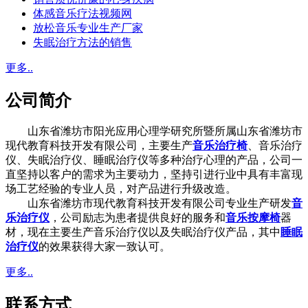
体感音乐疗法视频网
放松音乐专业生产厂家
失眠治疗方法的销售
更多..
公司简介
山东省潍坊市阳光应用心理学研究所暨所属山东省潍坊市
现代教育科技开发有限公司，主要生产
音乐治疗椅
、音乐治疗
仪、失眠治疗仪、睡眠治疗仪等多种治疗心理的产品，公司一
直坚持以客户的需求为主要动力，坚持引进行业中具有丰富现
场工艺经验的专业人员，对产品进行升级改造。
山东省潍坊市现代教育科技开发有限公司专业生产研发
音
乐治疗仪
，公司励志为患者提供良好的服务和
音乐按摩椅
器
材，现在主要生产音乐治疗仪以及失眠治疗仪产品，其中
睡眠
治疗仪
的效果获得大家一致认可。
更多..
联系方式