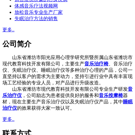
体感音乐疗法视频网
放松音乐专业生产厂家
失眠治疗方法的销售
更多..
公司简介
山东省潍坊市阳光应用心理学研究所暨所属山东省潍坊市
现代教育科技开发有限公司，主要生产
音乐治疗椅
、音乐治疗
仪、失眠治疗仪、睡眠治疗仪等多种治疗心理的产品，公司一
直坚持以客户的需求为主要动力，坚持引进行业中具有丰富现
场工艺经验的专业人员，对产品进行升级改造。
山东省潍坊市现代教育科技开发有限公司专业生产研发
音
乐治疗仪
，公司励志为患者提供良好的服务和
音乐按摩椅
器
材，现在主要生产音乐治疗仪以及失眠治疗仪产品，其中
睡眠
治疗仪
的效果获得大家一致认可。
更多..
联系方式