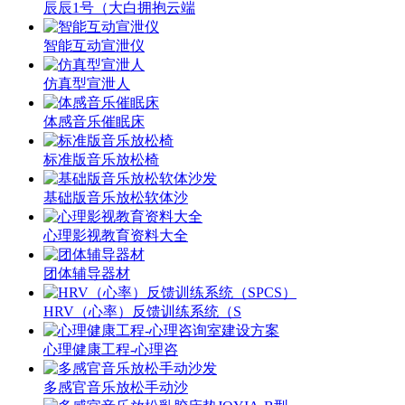
辰辰1号（大白拥抱云端
智能互动宣泄仪
仿真型宣泄人
体感音乐催眠床
标准版音乐放松椅
基础版音乐放松软体沙
心理影视教育资料大全
团体辅导器材
HRV（心率）反馈训练系统（S
心理健康工程-心理咨
多感官音乐放松手动沙