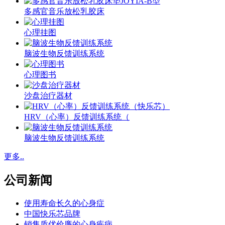
多感官音乐放松乳胶床
心理挂图
脑波生物反馈训练系统
心理图书
沙盘治疗器材
HRV（心率）反馈训练系统（
脑波生物反馈训练系统
更多..
公司新闻
使用寿命长久的心身症
中国快乐芯品牌
销售质优价廉的心身疾病