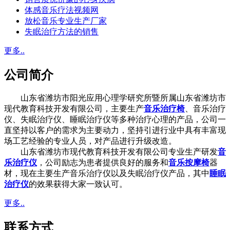
体感音乐疗法视频网
放松音乐专业生产厂家
失眠治疗方法的销售
更多..
公司简介
山东省潍坊市阳光应用心理学研究所暨所属山东省潍坊市
现代教育科技开发有限公司，主要生产
音乐治疗椅
、音乐治疗
仪、失眠治疗仪、睡眠治疗仪等多种治疗心理的产品，公司一
直坚持以客户的需求为主要动力，坚持引进行业中具有丰富现
场工艺经验的专业人员，对产品进行升级改造。
山东省潍坊市现代教育科技开发有限公司专业生产研发
音
乐治疗仪
，公司励志为患者提供良好的服务和
音乐按摩椅
器
材，现在主要生产音乐治疗仪以及失眠治疗仪产品，其中
睡眠
治疗仪
的效果获得大家一致认可。
更多..
联系方式