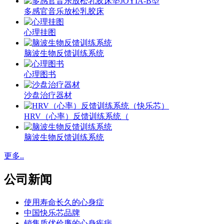
多感官音乐放松乳胶床
心理挂图
脑波生物反馈训练系统
心理图书
沙盘治疗器材
HRV（心率）反馈训练系统（
脑波生物反馈训练系统
更多..
公司新闻
使用寿命长久的心身症
中国快乐芯品牌
销售质优价廉的心身疾病