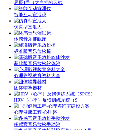
辰辰1号（大白拥抱云端
智能互动宣泄仪
仿真型宣泄人
体感音乐催眠床
标准版音乐放松椅
基础版音乐放松软体沙
心理影视教育资料大全
团体辅导器材
HRV（心率）反馈训练系统（S
心理健康工程-心理咨
多感官音乐放松手动沙