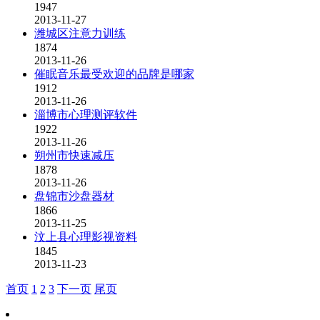
1947
2013-11-27
潍城区注意力训练
1874
2013-11-26
催眠音乐最受欢迎的品牌是哪家
1912
2013-11-26
淄博市心理测评软件
1922
2013-11-26
朔州市快速减压
1878
2013-11-26
盘锦市沙盘器材
1866
2013-11-25
汶上县心理影视资料
1845
2013-11-23
首页
1
2
3
下一页
尾页