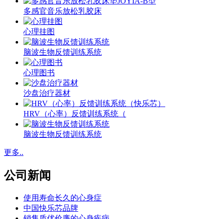
多感官音乐放松乳胶床
心理挂图
脑波生物反馈训练系统
心理图书
沙盘治疗器材
HRV（心率）反馈训练系统（
脑波生物反馈训练系统
更多..
公司新闻
使用寿命长久的心身症
中国快乐芯品牌
销售质优价廉的心身疾病