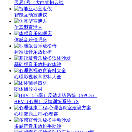
辰辰1号（大白拥抱云端
智能互动宣泄仪
仿真型宣泄人
体感音乐催眠床
标准版音乐放松椅
基础版音乐放松软体沙
心理影视教育资料大全
团体辅导器材
HRV（心率）反馈训练系统（S
心理健康工程-心理咨
多感官音乐放松手动沙