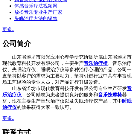
体感音乐疗法视频网
放松音乐专业生产厂家
失眠治疗方法的销售
更多..
公司简介
山东省潍坊市阳光应用心理学研究所暨所属山东省潍坊市
现代教育科技开发有限公司，主要生产
音乐治疗椅
、音乐治疗
仪、失眠治疗仪、睡眠治疗仪等多种治疗心理的产品，公司一
直坚持以客户的需求为主要动力，坚持引进行业中具有丰富现
场工艺经验的专业人员，对产品进行升级改造。
山东省潍坊市现代教育科技开发有限公司专业生产研发
音
乐治疗仪
，公司励志为患者提供良好的服务和
音乐按摩椅
器
材，现在主要生产音乐治疗仪以及失眠治疗仪产品，其中
睡眠
治疗仪
的效果获得大家一致认可。
更多..
联系方式