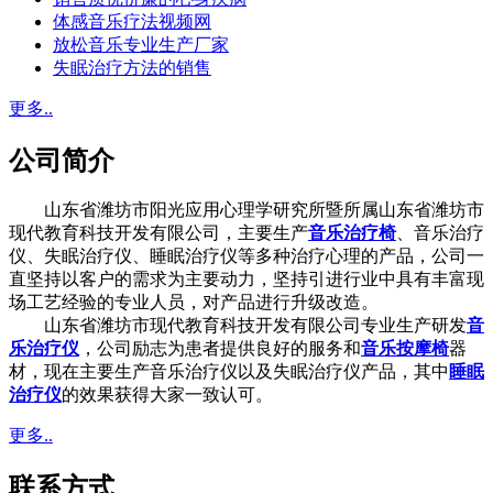
体感音乐疗法视频网
放松音乐专业生产厂家
失眠治疗方法的销售
更多..
公司简介
山东省潍坊市阳光应用心理学研究所暨所属山东省潍坊市
现代教育科技开发有限公司，主要生产
音乐治疗椅
、音乐治疗
仪、失眠治疗仪、睡眠治疗仪等多种治疗心理的产品，公司一
直坚持以客户的需求为主要动力，坚持引进行业中具有丰富现
场工艺经验的专业人员，对产品进行升级改造。
山东省潍坊市现代教育科技开发有限公司专业生产研发
音
乐治疗仪
，公司励志为患者提供良好的服务和
音乐按摩椅
器
材，现在主要生产音乐治疗仪以及失眠治疗仪产品，其中
睡眠
治疗仪
的效果获得大家一致认可。
更多..
联系方式