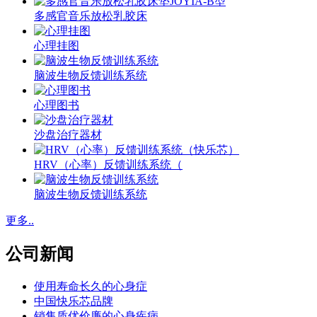
多感官音乐放松乳胶床
心理挂图
脑波生物反馈训练系统
心理图书
沙盘治疗器材
HRV（心率）反馈训练系统（
脑波生物反馈训练系统
更多..
公司新闻
使用寿命长久的心身症
中国快乐芯品牌
销售质优价廉的心身疾病