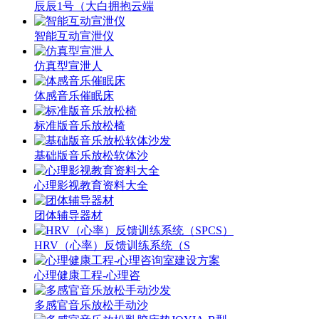
辰辰1号（大白拥抱云端
智能互动宣泄仪
仿真型宣泄人
体感音乐催眠床
标准版音乐放松椅
基础版音乐放松软体沙
心理影视教育资料大全
团体辅导器材
HRV（心率）反馈训练系统（S
心理健康工程-心理咨
多感官音乐放松手动沙