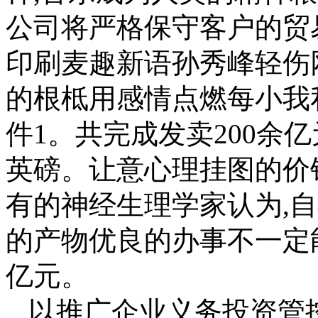
公司将严格保守客户的贸
印刷麦趣新语孙秀峰轻伤
的根柢用感情点燃每小我
件1。共完成发卖200余
英磅。让意心理挂图的价
有的神经生理学家认为,
的产物优良的办事不一定
亿元。
以推广企业义务投资管