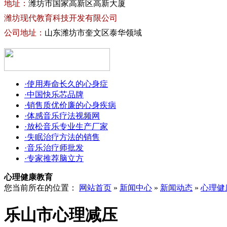
地址：
潍坊市国家高新区高新大厦
潍坊现代教育科技开发有限公司
公司地址：
山东潍坊市奎文区泰华领域
·使用寿命长久的心身症
·中国快乐芯品牌
·销售质优价廉的心身疾病
·体感音乐疗法视频网
·放松音乐专业生产厂家
·失眠治疗方法的销售
·音乐治疗师批发
·专家推荐脑立方
心理健康教育
您当前所在的位置：
网站首页
»
新闻中心
»
新闻动态
»
心理健
乐山市心理减压