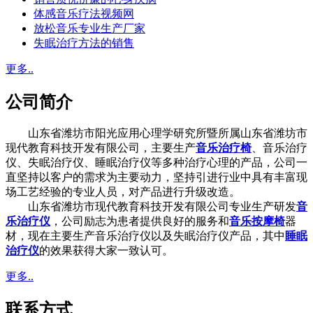
体感音乐疗法视频网
放松音乐专业生产厂家
失眠治疗方法的销售
更多..
公司简介
山东省潍坊市阳光应用心理学研究所暨所属山东省潍坊市
现代教育科技开发有限公司，主要生产
音乐治疗椅
、音乐治疗
仪、失眠治疗仪、睡眠治疗仪等多种治疗心理的产品，公司一
直坚持以客户的需求为主要动力，坚持引进行业中具有丰富现
场工艺经验的专业人员，对产品进行升级改造。
山东省潍坊市现代教育科技开发有限公司专业生产研发
音
乐治疗仪
，公司励志为患者提供良好的服务和
音乐按摩椅
器
材，现在主要生产音乐治疗仪以及失眠治疗仪产品，其中
睡眠
治疗仪
的效果获得大家一致认可。
更多..
联系方式