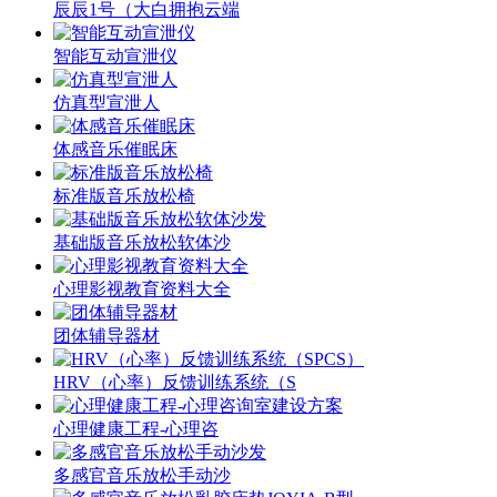
辰辰1号（大白拥抱云端
智能互动宣泄仪
仿真型宣泄人
体感音乐催眠床
标准版音乐放松椅
基础版音乐放松软体沙
心理影视教育资料大全
团体辅导器材
HRV（心率）反馈训练系统（S
心理健康工程-心理咨
多感官音乐放松手动沙