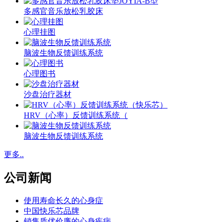
多感官音乐放松乳胶床
心理挂图
脑波生物反馈训练系统
心理图书
沙盘治疗器材
HRV（心率）反馈训练系统（
脑波生物反馈训练系统
更多..
公司新闻
使用寿命长久的心身症
中国快乐芯品牌
销售质优价廉的心身疾病