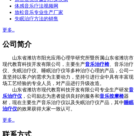
体感音乐疗法视频网
放松音乐专业生产厂家
失眠治疗方法的销售
更多..
公司简介
山东省潍坊市阳光应用心理学研究所暨所属山东省潍坊市
现代教育科技开发有限公司，主要生产
音乐治疗椅
、音乐治疗
仪、失眠治疗仪、睡眠治疗仪等多种治疗心理的产品，公司一
直坚持以客户的需求为主要动力，坚持引进行业中具有丰富现
场工艺经验的专业人员，对产品进行升级改造。
山东省潍坊市现代教育科技开发有限公司专业生产研发
音
乐治疗仪
，公司励志为患者提供良好的服务和
音乐按摩椅
器
材，现在主要生产音乐治疗仪以及失眠治疗仪产品，其中
睡眠
治疗仪
的效果获得大家一致认可。
更多..
联系方式