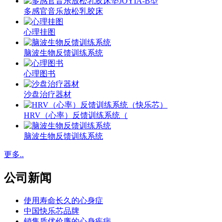
多感官音乐放松乳胶床
心理挂图
脑波生物反馈训练系统
心理图书
沙盘治疗器材
HRV（心率）反馈训练系统（
脑波生物反馈训练系统
更多..
公司新闻
使用寿命长久的心身症
中国快乐芯品牌
销售质优价廉的心身疾病