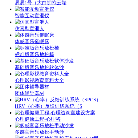
辰辰1号（大白拥抱云端
智能互动宣泄仪
仿真型宣泄人
体感音乐催眠床
标准版音乐放松椅
基础版音乐放松软体沙
心理影视教育资料大全
团体辅导器材
HRV（心率）反馈训练系统（S
心理健康工程-心理咨
多感官音乐放松手动沙