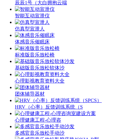
辰辰1号（大白拥抱云端
智能互动宣泄仪
仿真型宣泄人
体感音乐催眠床
标准版音乐放松椅
基础版音乐放松软体沙
心理影视教育资料大全
团体辅导器材
HRV（心率）反馈训练系统（S
心理健康工程-心理咨
多感官音乐放松手动沙