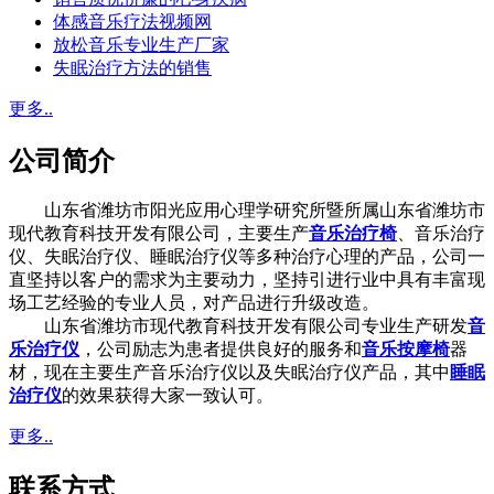
体感音乐疗法视频网
放松音乐专业生产厂家
失眠治疗方法的销售
更多..
公司简介
山东省潍坊市阳光应用心理学研究所暨所属山东省潍坊市
现代教育科技开发有限公司，主要生产
音乐治疗椅
、音乐治疗
仪、失眠治疗仪、睡眠治疗仪等多种治疗心理的产品，公司一
直坚持以客户的需求为主要动力，坚持引进行业中具有丰富现
场工艺经验的专业人员，对产品进行升级改造。
山东省潍坊市现代教育科技开发有限公司专业生产研发
音
乐治疗仪
，公司励志为患者提供良好的服务和
音乐按摩椅
器
材，现在主要生产音乐治疗仪以及失眠治疗仪产品，其中
睡眠
治疗仪
的效果获得大家一致认可。
更多..
联系方式