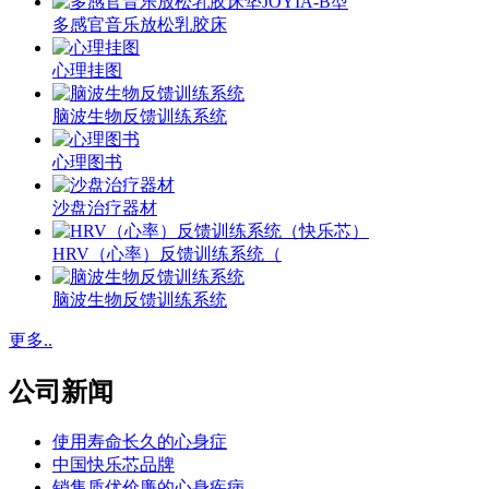
多感官音乐放松乳胶床
心理挂图
脑波生物反馈训练系统
心理图书
沙盘治疗器材
HRV（心率）反馈训练系统（
脑波生物反馈训练系统
更多..
公司新闻
使用寿命长久的心身症
中国快乐芯品牌
销售质优价廉的心身疾病